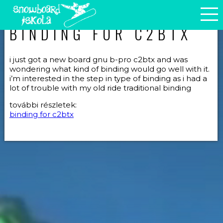
BINDING FOR C2BTX
i just got a new board gnu b-pro c2btx and was
wondering what kind of binding would go well with it.
i’m interested in the step in type of binding as i had a
lot of trouble with my old ride traditional binding
további részletek:
binding for c2btx