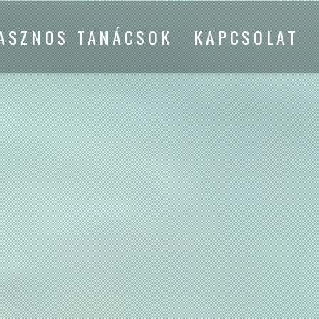
ASZNOS TANÁCSOK
KAPCSOLAT