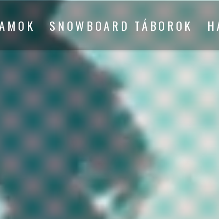
YAMOK
SNOWBOARD TÁBOROK
H